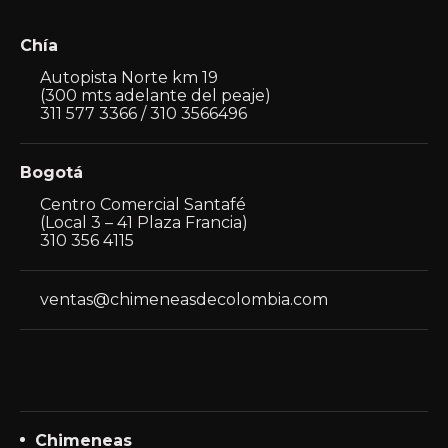
Chía
Autopista Norte km 19
(300 mts adelante del peaje)
311 577 3366 / 310 3566496
Bogotá
Centro Comercial Santafé
(Local 3 – 41 Plaza Francia)
310 356 4115
ventas@chimeneasdecolombia.com
Chimeneas