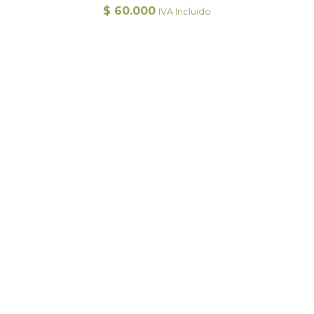
$
60.000
IVA Incluido