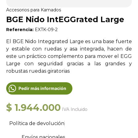
Accesorios para Kamados
BGE Nido IntEGGrated Large
Referencia:
EXTK-09-2
El BGE Nido Integgrated Large es una base fuerte
y estable con ruedas y asa integrada, hacen de
este un práctico complemento para mover el EGG
Large con seguridad gracias a las grandes y
robustas ruedas giratorias
Pedir más información
$
1.944.000
IVA Incluido
Política de devolución
Envíos nacionales