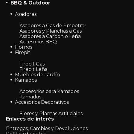
BBQ & Outdoor
Asadores
Asadores a Gas de Empotrar
Asadores y Planchas a Gas
Asadores a Carbon o Leña
Accesorios BBQ
Hornos
Firepit
Firepit Gas
Firepit Leña
Muebles de Jardín
Kamados
Accesorios para Kamados
Kamados
Accesorios Decorativos
Flores y Plantas Artificiales
Enlaces de interés
Entregas, Cambios y Devoluciones
Política de datos