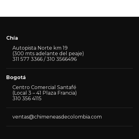
Chía
Autopista Norte km 19
(300 mts adelante del peaje)
311 577 3366 / 310 3566496
Bogotá
Centro Comercial Santafé
(Local 3 – 41 Plaza Francia)
310 356 4115
ventas@chimeneasdecolombia.com