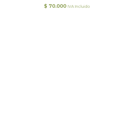
$
70.000
IVA Incluido