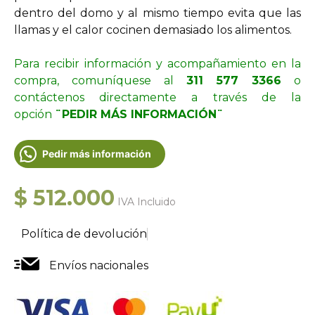
dentro del domo y al mismo tiempo evita que las
llamas y el calor cocinen demasiado los alimentos.
Para recibir información y acompañamiento en la
compra, comuníquese al
311 577 3366
o
contáctenos directamente a través de la
opción
¨PEDIR MÁS INFORMACIÓN¨
Pedir más información
$
512.000
IVA Incluido
Política de devolución
Envíos nacionales