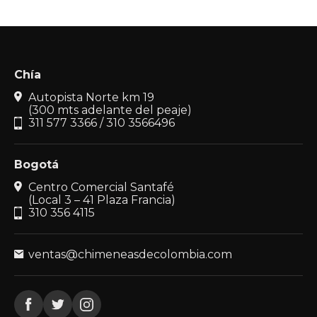
Chía
Autopista Norte km 19
(300 mts adelante del peaje)
311 577 3366 / 310 3566496
Bogotá
Centro Comercial Santafé
(Local 3 – 41 Plaza Francia)
310 356 4115
ventas@chimeneasdecolombia.com