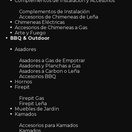
Complementos de Instalación y Accesorios
Complementos de Instalación
Accesorios de Chimeneas de Leña
Chimeneas Eléctricas
Accesorios de Chimeneas a Gas
Arte y Fuego
BBQ & Outdoor
Asadores
Asadores a Gas de Empotrar
Asadores y Planchas a Gas
Asadores a Carbon o Leña
Accesorios BBQ
Hornos
Firepit
Firepit Gas
Firepit Leña
Muebles de Jardín
Kamados
Accesorios para Kamados
Kamados