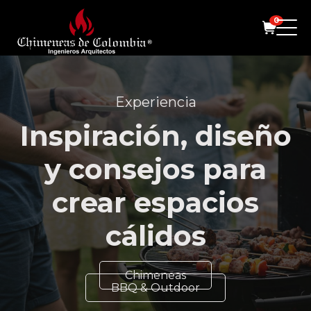
0
Experiencia
Inspiración, diseño
y consejos para
crear espacios
cálidos
Chimeneas
BBQ & Outdoor