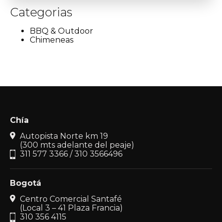
Categorias
BBQ & Outdoor
Chimeneas
Chía
Autopista Norte km 19
(300 mts adelante del peaje)
311 577 3366 / 310 3566496
Bogotá
Centro Comercial Santafé
(Local 3 – 41 Plaza Francia)
310 356 4115