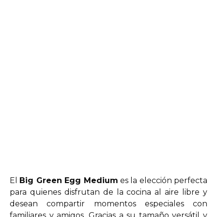
El
Big Green Egg Medium
es la elección perfecta
para quienes disfrutan de la cocina al aire libre y
desean compartir momentos especiales con
familiares y amigos. Gracias a su tamaño versátil y