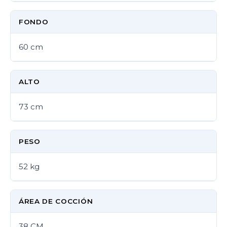
FONDO
60 cm
ALTO
73 cm
PESO
52 kg
ÁREA DE COCCIÓN
38 CM