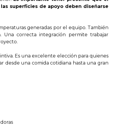
 las superficies de apoyo deben diseñarse
 temperaturas generadas por el equipo. También
. Una correcta integración permite trabajar
royecto.
tintiva. Es una excelente elección para quienes
ñar desde una comida cotidiana hasta una gran
adoras