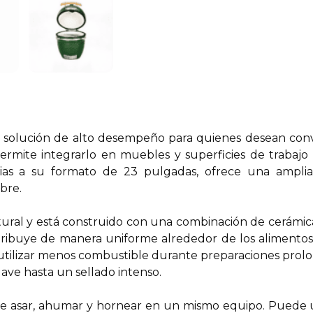
solución de alto desempeño para quienes desean conver
rmite integrarlo en muebles y superficies de trabajo
as a su formato de 23 pulgadas, ofrece una amplia 
ibre.
ral y está construido con una combinación de cerámica
tribuye de manera uniforme alrededor de los alimentos,
 utilizar menos combustible durante preparaciones pro
ave hasta un sellado intenso.
asar, ahumar y hornear en un mismo equipo. Puede util