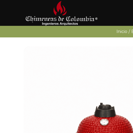
Inicio
/