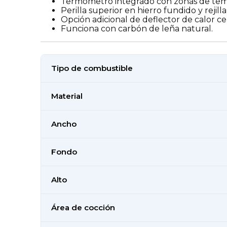
Termómetro integrado con zonas de tem
Perilla superior en hierro fundido y rejil
Opción adicional de deflector de calor cer
Funciona con carbón de leña natural.
Tipo de combustible
Material
Ancho
Fondo
Alto
Área de cocción