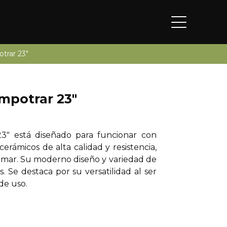
trar 23″
mpotrar 23″
″ está diseñado para funcionar con
erámicos de alta calidad y resistencia,
humar. Su moderno diseño y variedad de
s. Se destaca por su versatilidad al ser
de uso.