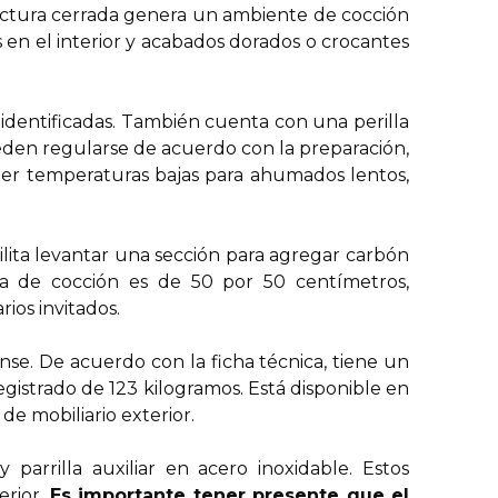
tructura cerrada genera un ambiente de cocción
en el interior y acabados dorados o crocantes
identificadas. También cuenta con una perilla
ueden regularse de acuerdo con la preparación,
tener temperaturas bajas para ahumados lentos,
cilita levantar una sección para agregar carbón
ea de cocción es de 50 por 50 centímetros,
ios invitados.
se. De acuerdo con la ficha técnica, tiene un
istrado de 123 kilogramos. Está disponible en
de mobiliario exterior.
arrilla auxiliar en acero inoxidable. Estos
erior.
Es importante tener presente que el