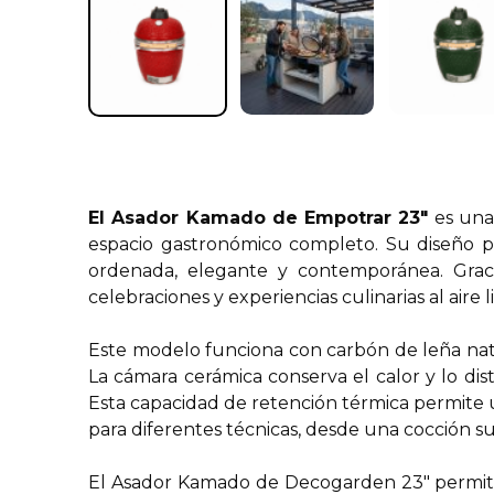
El Asador Kamado de Empotrar 23″
es una 
espacio gastronómico completo. Su diseño pe
ordenada, elegante y contemporánea. Graci
celebraciones y experiencias culinarias al aire l
Este modelo funciona con carbón de leña natu
La cámara cerámica conserva el calor y lo dis
Esta capacidad de retención térmica permite
para diferentes técnicas, desde una cocción su
El Asador Kamado de Decogarden 23″ permite 