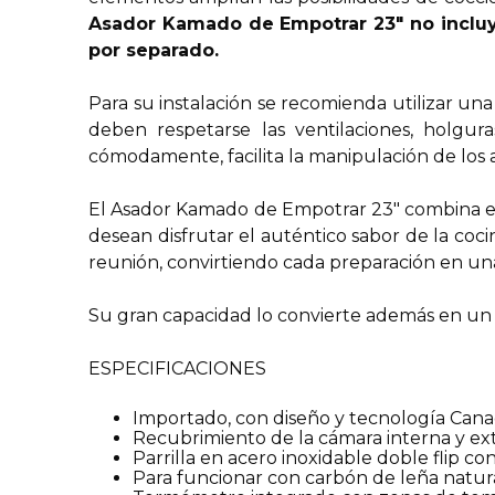
Asador Kamado de Empotrar 23″ no incluye
por separado.
Para su instalación se recomienda utilizar una
deben respetarse las ventilaciones, holgur
cómodamente, facilita la manipulación de los 
El Asador Kamado de Empotrar 23″ combina efici
desean disfrutar el auténtico sabor de la co
reunión, convirtiendo cada preparación en una
Su gran capacidad lo convierte además en un a
ESPECIFICACIONES
Importado, con diseño y tecnología C
Recubrimiento de la cámara interna y ext
Parrilla en acero inoxidable doble flip co
Para funcionar con carbón de leña natur