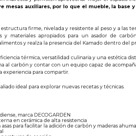
 mesas auxiliares, por lo que el mueble, la base y
 estructura firme, nivelada y resistente al peso y a las
as y materiales apropiados para un asador de carbón
alimentos y realza la presencia del Kamado dentro del p
encia térmica, versatilidad culinaria y una estética dis
cina al carbón y contar con un equipo capaz de acompa
 experiencia para compartir.
liado ideal para explorar nuevas recetas y técnicas.
anadiense, marca DECOGARDEN
erna en cerámica de alta resistencia
n asas para facilitar la adición de carbón y maderas ahum
al