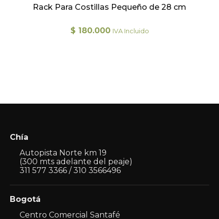
Rack Para Costillas Pequeño de 28 cm
$
180.000
IVA Incluido
Chía
Autopista Norte km 19
(300 mts adelante del peaje)
311 577 3366 / 310 3566496
Bogotá
Centro Comercial Santafé