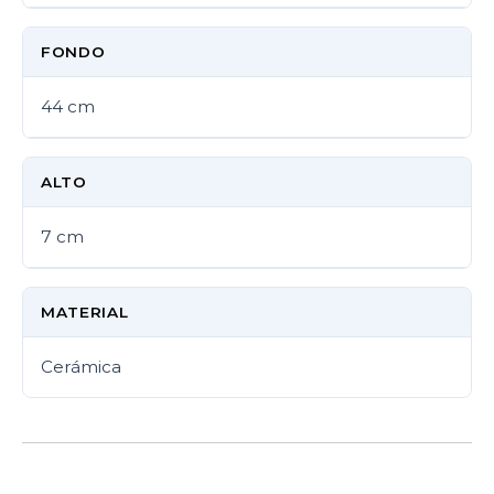
FONDO
44 cm
ALTO
7 cm
MATERIAL
Cerámica