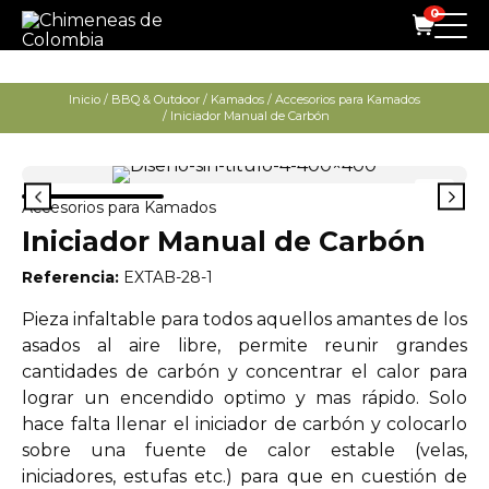
0
Inicio
/
BBQ & Outdoor
/
Kamados
/
Accesorios para Kamados
/ Iniciador Manual de Carbón
Accesorios para Kamados
Iniciador Manual de Carbón
Referencia:
EXTAB-28-1
Pieza infaltable para todos aquellos amantes de los
asados al aire libre, permite reunir grandes
cantidades de carbón y concentrar el calor para
lograr un encendido optimo y mas rápido. Solo
hace falta llenar el iniciador de carbón y colocarlo
sobre una fuente de calor estable (velas,
iniciadores, estufas etc.) para que en cuestión de