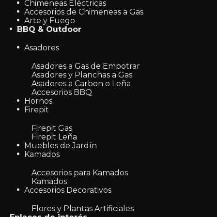
Chimeneas Eléctricas
Accesorios de Chimeneas a Gas
Arte y Fuego
BBQ & Outdoor
Asadores
Asadores a Gas de Empotrar
Asadores y Planchas a Gas
Asadores a Carbon o Leña
Accesorios BBQ
Hornos
Firepit
Firepit Gas
Firepit Leña
Muebles de Jardín
Kamados
Accesorios para Kamados
Kamados
Accesorios Decorativos
Flores y Plantas Artificiales