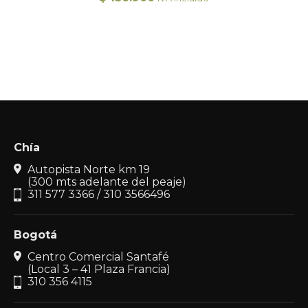
Chía
Autopista Norte km 19
(300 mts adelante del peaje)
311 577 3366 / 310 3566496
Bogotá
Centro Comercial Santafé
(Local 3 – 41 Plaza Francia)
310 356 4115