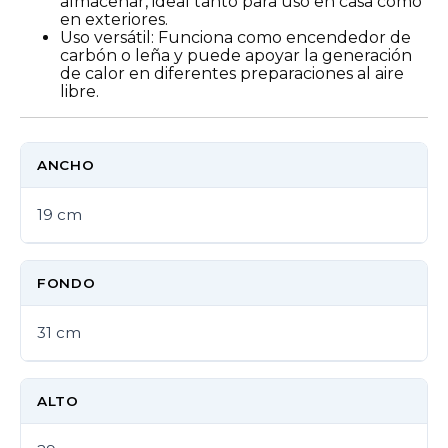
almacenar, ideal tanto para uso en casa como
en exteriores.
Uso versátil: Funciona como encendedor de
carbón o leña y puede apoyar la generación
de calor en diferentes preparaciones al aire
libre.
ANCHO
19 cm
FONDO
31 cm
ALTO