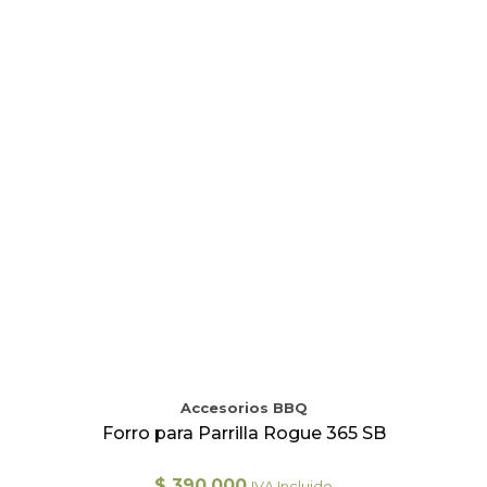
Accesorios BBQ
Forro para Parrilla Rogue 365 SB
$
390.000
IVA Incluido