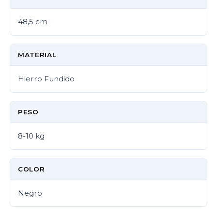
48,5 cm
MATERIAL
Hierro Fundido
PESO
8-10 kg
COLOR
Negro