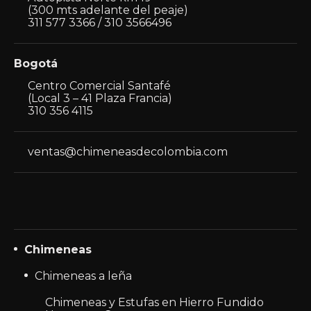
(300 mts adelante del peaje)
311 577 3366 / 310 3566496
Bogotá
Centro Comercial Santafé
(Local 3 – 41 Plaza Francia)
310 356 4115
ventas@chimeneasdecolombia.com
Chimeneas
Chimeneas a leña
Chimeneas y Estufas en Hierro Fundido