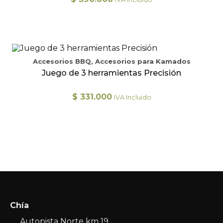
Accesorios BBQ, Accesorios para Kamados
Juego de 3 herramientas Precisión
$
331.000
IVA Incluido
Chía
Autopista Norte km 19