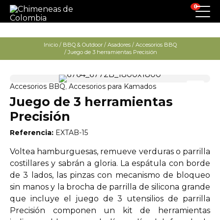
0
Inicio
/
BBQ & Outdoor
/
Asadores
/
Accesorios BBQ
/ Juego de 3 herramientas Precisión
Accesorios BBQ
,
Accesorios para Kamados
Juego de 3 herramientas
Precisión
Referencia:
EXTAB-15
Voltea hamburguesas, remueve verduras o parrilla
costillares y sabrán a gloria. La espátula con borde
de 3 lados, las pinzas con mecanismo de bloqueo
sin manos y la brocha de parrilla de silicona grande
que incluye el juego de 3 utensilios de parrilla
Precisión componen un kit de herramientas