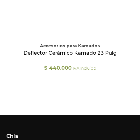
Accesorios para Kamados
Deflector Cerámico Kamado 23 Pulg
$
440.000
IVA Incluido
Chía