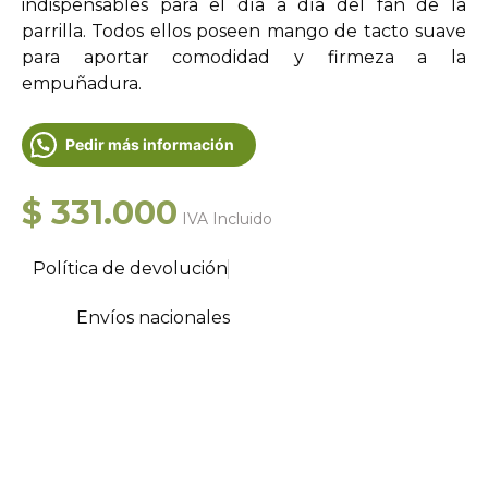
indispensables para el día a día del fan de la
parrilla. Todos ellos poseen mango de tacto suave
para aportar comodidad y firmeza a la
empuñadura.
Pedir más información
$
331.000
IVA Incluido
Política de devolución
Envíos nacionales