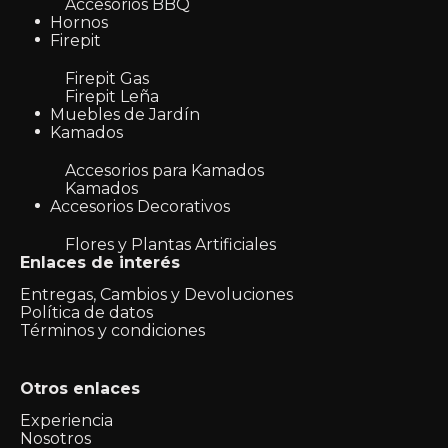
Accesorios BBQ
Hornos
Firepit
Firepit Gas
Firepit Leña
Muebles de Jardín
Kamados
Accesorios para Kamados
Kamados
Accesorios Decorativos
Flores y Plantas Artificiales
Enlaces de interés
Entregas, Cambios y Devoluciones
Política de datos
Términos y condiciones
Otros enlaces
Experiencia
Nosotros