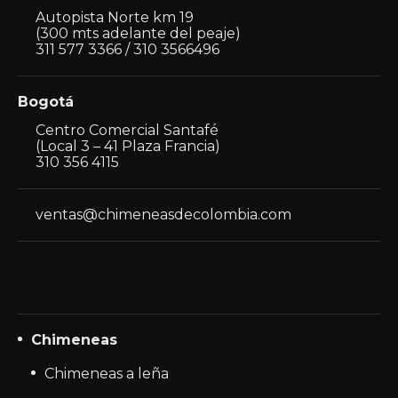
Autopista Norte km 19
(300 mts adelante del peaje)
311 577 3366 / 310 3566496
Bogotá
Centro Comercial Santafé
(Local 3 – 41 Plaza Francia)
310 356 4115
ventas@chimeneasdecolombia.com
Chimeneas
Chimeneas a leña