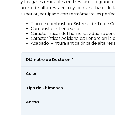
y los gases residuales en tres fases, logrand
acero de alta resistencia y con una base de l
superior, equipado con termómetro, es perfecto
Tipo de combustión: Sistema de Triple 
Combustible: Leña seca
Características del horno: Cavidad supe
Características Adicionales: Leñero en la
Acabado: Pintura anticalórica de alta resi
Diámetro de Ducto en "
Color
Tipo de Chimenea
Ancho