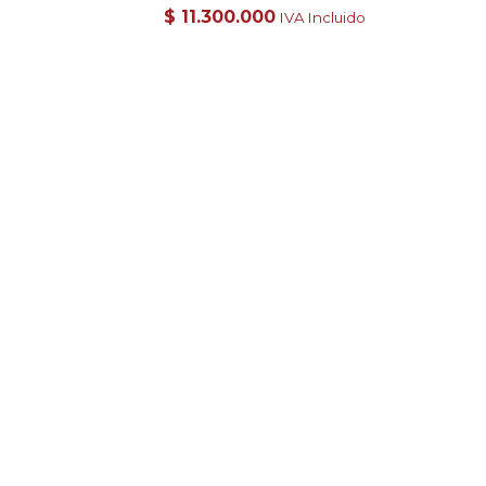
$
11.300.000
IVA Incluido