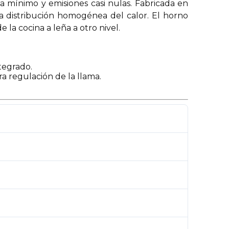
ña mínimo y emisiones casi nulas. Fabricada en
una distribución homogénea del calor. El horno
la cocina a leña a otro nivel.
tegrado.
ra regulación de la llama.