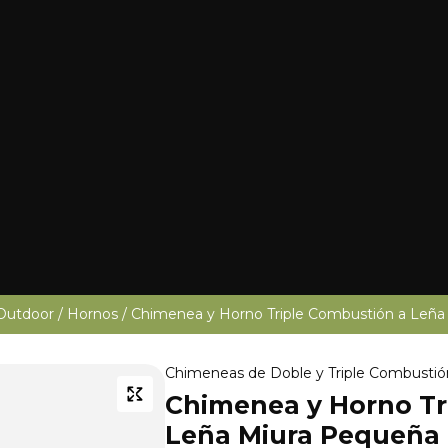
Outdoor
/
Hornos
/ Chimenea y Horno Triple Combustión a Leña
Chimeneas de Doble y Triple Combustió
Chimenea y Horno Tr
Leña Miura Pequeña