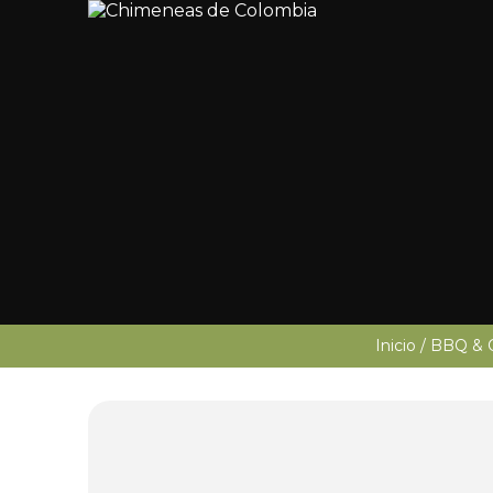
Inicio
/
BBQ & 