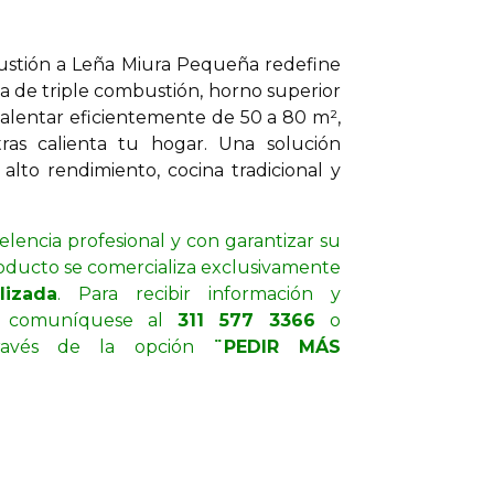
stión a Leña Miura Pequeña redefine
ma de triple combustión, horno superior
calentar eficientemente de 50 a 80 m²,
ras calienta tu hogar. Una solución
lto rendimiento, cocina tradicional y
lencia profesional y con garantizar su
producto se comercializa exclusivamente
lizada
. Para recibir información y
, comuníquese al
311 577 3366
o
través de la opción
¨PEDIR MÁS