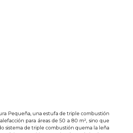
iura Pequeña, una estufa de triple combustión
alefacción para áreas de 50 a 80 m², sino que
do sistema de triple combustión quema la leña