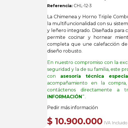
Referencia:
CHL-12-3
La Chimenea y Horno Triple Combu
la multifuncionalidad con su siste
y leñero integrado. Diseñada para 
permite cocinar y hornear mient
completa que une calefacción de a
diseño robusto.
En nuestro compromiso con la exce
seguridad y la de su familia, este 
con
asesoría técnica especia
acompañamiento en la compra
contáctenos directamente a 
INFORMACIÓN¨
.
Pedir más información
$
10.900.000
IVA Incluido