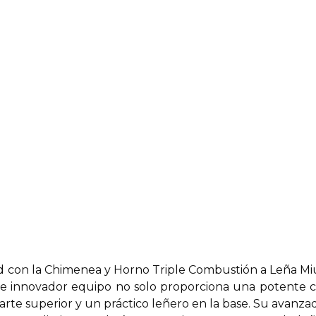
dad con la Chimenea y Horno Triple Combustión a Leña M
te innovador equipo no solo proporciona una potente c
rte superior y un práctico leñero en la base. Su avanza