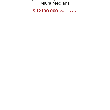
Miura Mediana
$
12.100.000
IVA Incluido