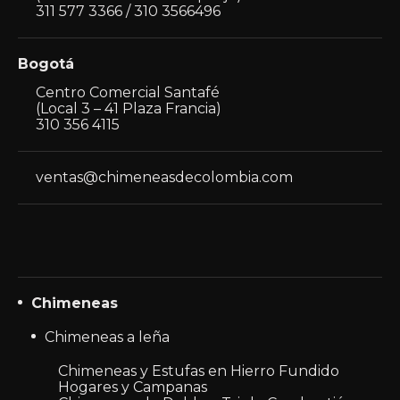
311 577 3366 / 310 3566496
Bogotá
Centro Comercial Santafé
(Local 3 – 41 Plaza Francia)
310 356 4115
ventas@chimeneasdecolombia.com
Chimeneas
Chimeneas a leña
Chimeneas y Estufas en Hierro Fundido
Hogares y Campanas