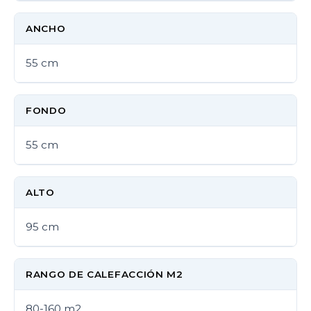
ANCHO
55 cm
FONDO
55 cm
ALTO
95 cm
RANGO DE CALEFACCIÓN M2
80-160 m2.