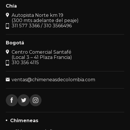
Chía
Autopista Norte km 19
(300 mts adelante del peaje)
311 577 3366 / 310 3566496
Bogotá
Centro Comercial Santafé
(Local 3 – 41 Plaza Francia)
310 356 4115
ventas@chimeneasdecolombia.com
Chimeneas