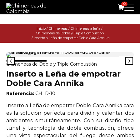
0
Inicio
/
Chimeneas
/
Chimeneas a leña
/
Chimeneas de Doble y Triple Combustión
/ Inserto a Leña de empotrar Doble Cara Annika
Chimeneas de Doble y Triple Combustión
Inserto a Leña de empotrar
Doble Cara Annika
Referencia:
CHLD-10
Inserto a Leña de empotrar Doble Cara Annika cara
es la solución perfecta para dividir y calentar dos
ambientes simultáneamente. Con su diseño tipo
túnel y tecnología de doble combustión, ofrece
una vista espectacular del fuego desde ambos