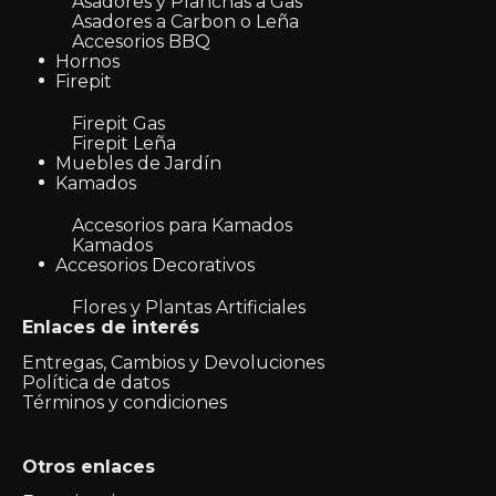
Asadores y Planchas a Gas
Asadores a Carbon o Leña
Accesorios BBQ
Hornos
Firepit
Firepit Gas
Firepit Leña
Muebles de Jardín
Kamados
Accesorios para Kamados
Kamados
Accesorios Decorativos
Flores y Plantas Artificiales
Enlaces de interés
Entregas, Cambios y Devoluciones
Política de datos
Términos y condiciones
Otros enlaces