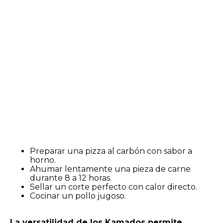
Preparar una pizza al carbón con sabor a
horno.
Ahumar lentamente una pieza de carne
durante 8 a 12 horas.
Sellar un corte perfecto con calor directo.
Cocinar un pollo jugoso.
La versatilidad de los Kamados permite