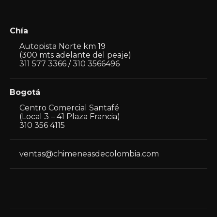
Chía
Autopista Norte km 19
(300 mts adelante del peaje)
311 577 3366 / 310 3566496
Bogotá
Centro Comercial Santafé
(Local 3 – 41 Plaza Francia)
310 356 4115
ventas@chimeneasdecolombia.com