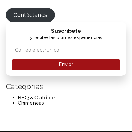
Contáctanos
Suscríbete
y recibe las últimas experiencias
Categorias
BBQ & Outdoor
Chimeneas