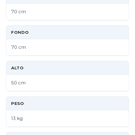
70 cm
FONDO
70 cm
ALTO
50 cm
PESO
13 kg