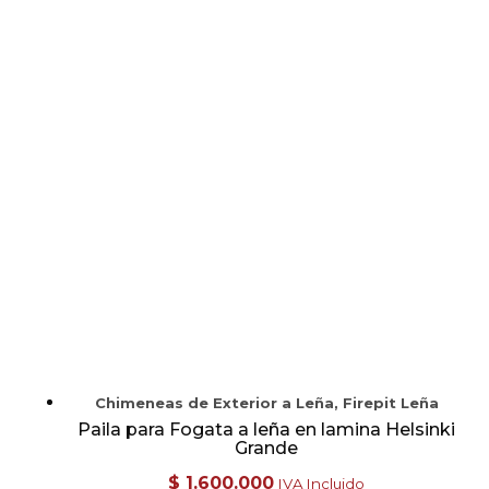
Chimeneas de Exterior a Leña, Firepit Leña
Paila para Fogata a leña en lamina Helsinki
Grande
$
1.600.000
IVA Incluido