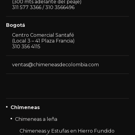
(300 mts adelante del peaje)
311 577 3366 / 310 3566496
Bogotá
Centro Comercial Santafé
(Local 3 – 41 Plaza Francia)
310 356 4115
ventas@chimeneasdecolombia.com
Chimeneas
Chimeneas a leña
Chimeneas y Estufas en Hierro Fundido