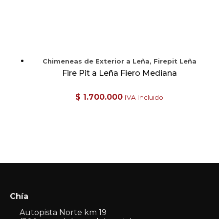
Chimeneas de Exterior a Leña, Firepit Leña
Fire Pit a Leña Fiero Mediana
$
1.700.000
IVA Incluido
Chía
Autopista Norte km 19