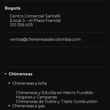
Bogotá
Centro Comercial Santafé
(Local 3 – 41 Plaza Francia)
310 356 4115
ventas@chimeneasdecolombia.com
Chimeneas
Chimeneas a leña
Chimeneas y Estufas en Hierro Fundido
Hogares y Campanas
Chimeneas de Doble y Triple Combustión
Chimeneas a gas