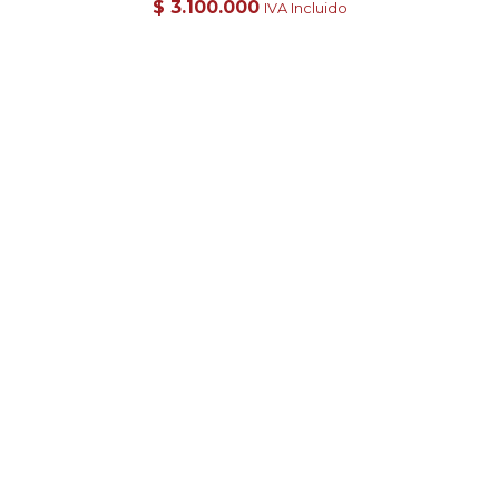
$
3.100.000
IVA Incluido