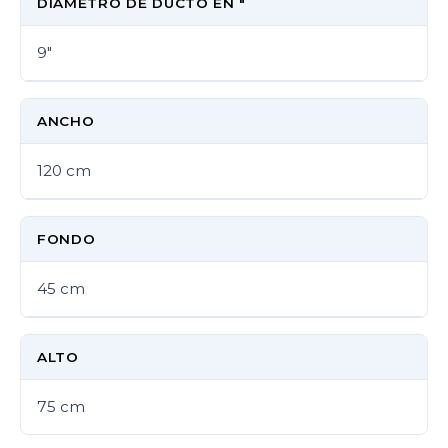
DIÁMETRO DE DUCTO EN "
9"
ANCHO
120 cm
FONDO
45 cm
ALTO
75 cm