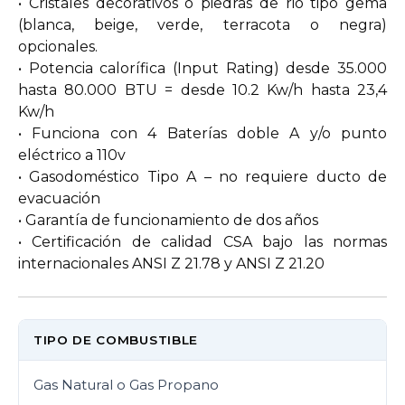
• Cristales decorativos o piedras de rio tipo gema
(blanca, beige, verde, terracota o negra)
opcionales.
• Potencia calorífica (Input Rating) desde 35.000
hasta 80.000 BTU = desde 10.2 Kw/h hasta 23,4
Kw/h
• Funciona con 4 Baterías doble A y/o punto
eléctrico a 110v
• Gasodoméstico Tipo A – no requiere ducto de
evacuación
• Garantía de funcionamiento de dos años
• Certificación de calidad CSA bajo las normas
internacionales ANSI Z 21.78 y ANSI Z 21.20
TIPO DE COMBUSTIBLE
Gas Natural o Gas Propano