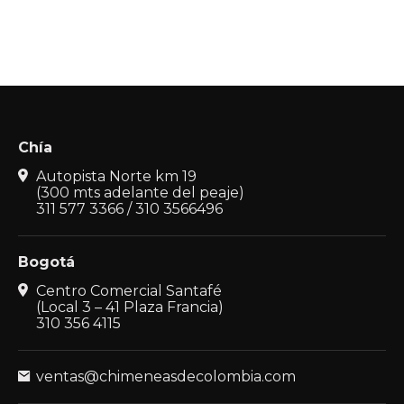
Este
la
$ 4.800.000
producto
página
hasta
tiene
de
$ 6.400.000
múltiples
producto
variantes.
Las
opciones
se
pueden
Chía
elegir
en
Autopista Norte km 19
la
(300 mts adelante del peaje)
página
311 577 3366 / 310 3566496
de
producto
Bogotá
Centro Comercial Santafé
(Local 3 – 41 Plaza Francia)
310 356 4115
ventas@chimeneasdecolombia.com