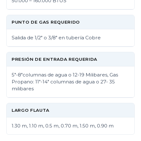
50.000 – 160.000 BTUS
PUNTO DE GAS REQUERIDO
Salida de 1/2" o 3/8" en tubería Cobre
PRESIÓN DE ENTRADA REQUERIDA
5"-8"columnas de agua o 12-19 Milibares, Gas
Propano: 11"-14" columnas de agua o 27- 35
milibares
LARGO FLAUTA
1.30 m, 1.10 m, 0.5 m, 0.70 m, 1.50 m, 0.90 m