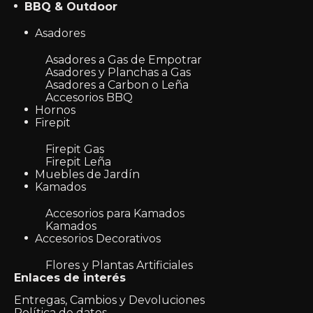
BBQ & Outdoor
Asadores
Asadores a Gas de Empotrar
Asadores y Planchas a Gas
Asadores a Carbon o Leña
Accesorios BBQ
Hornos
Firepit
Firepit Gas
Firepit Leña
Muebles de Jardín
Kamados
Accesorios para Kamados
Kamados
Accesorios Decorativos
Flores y Plantas Artificiales
Enlaces de interés
Entregas, Cambios y Devoluciones
Política de datos