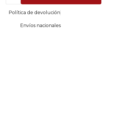
Loft
Extra
Política de devolución
Large
cantidad
Envíos nacionales