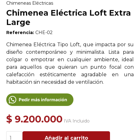
Chimeneas Eléctricas
Chimenea Eléctrica Loft Extra
Large
Referencia:
CHE-02
Chimenea Eléctrica Tipo Loft, que impacta por su
diseño contemporáneo y minimalista. Lista para
colgar o empotrar en cualquier ambiente, ideal
para aquellos que quieran un punto focal con
calefacción estéticamente agradable en una
habitación sin necesidad de ventilación.
Pedir más información
$
9.200.000
IVA Incluido
Chimenea
Añadir al carrito
Eléctrica