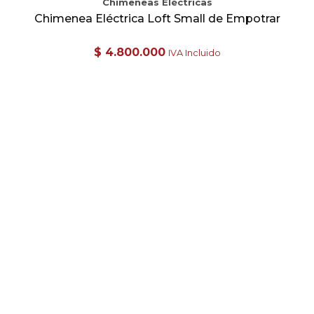
Chimeneas Eléctricas
Chimenea Eléctrica Loft Small de Empotrar
$
4.800.000
IVA Incluido