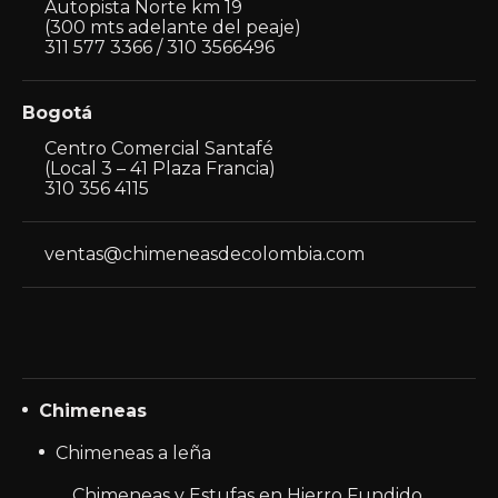
Autopista Norte km 19
(300 mts adelante del peaje)
311 577 3366 / 310 3566496
Bogotá
Centro Comercial Santafé
(Local 3 – 41 Plaza Francia)
310 356 4115
ventas@chimeneasdecolombia.com
Chimeneas
Chimeneas a leña
Chimeneas y Estufas en Hierro Fundido