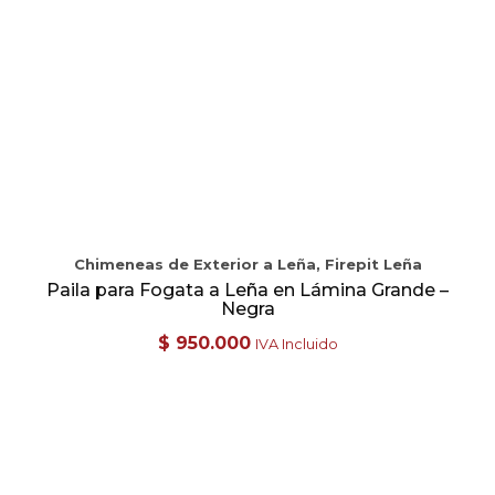
Chimeneas de Exterior a Leña, Firepit Leña
Paila para Fogata a Leña en Lámina Grande –
Negra
$
950.000
IVA Incluido