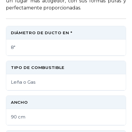
un lugar mas acogedor, con sus formas puras y
perfectamente proporcionadas.
DIÁMETRO DE DUCTO EN "
8"
TIPO DE COMBUSTIBLE
Leña o Gas
ANCHO
90 cm