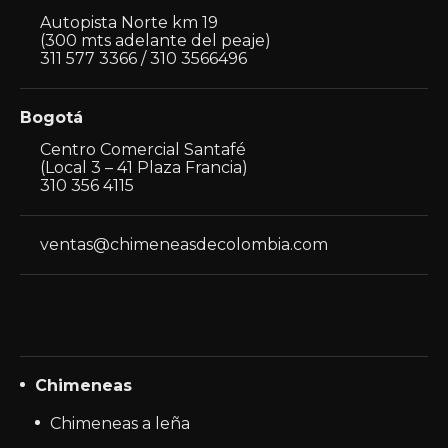
Autopista Norte km 19
(300 mts adelante del peaje)
311 577 3366 / 310 3566496
Bogotá
Centro Comercial Santafé
(Local 3 – 41 Plaza Francia)
310 356 4115
ventas@chimeneasdecolombia.com
Chimeneas
Chimeneas a leña