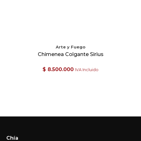
Arte y Fuego
Chimenea Colgante Sirius
$
8.500.000
IVA Incluido
Chía