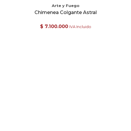
Arte y Fuego
Chimenea Colgante Astral
$
7.100.000
IVA Incluido