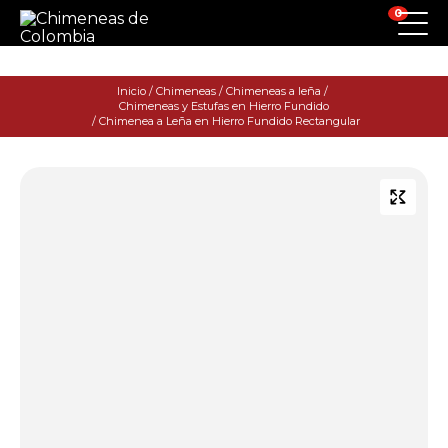
0
Inicio
/
Chimeneas
/
Chimeneas a leña
/
Chimeneas y Estufas en Hierro Fundido
/ Chimenea a Leña en Hierro Fundido Rectangular