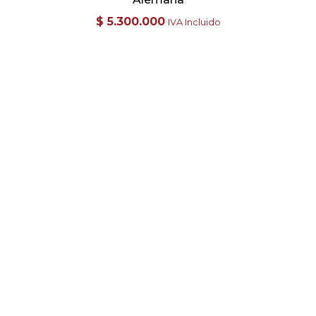
$
5.300.000
IVA Incluido