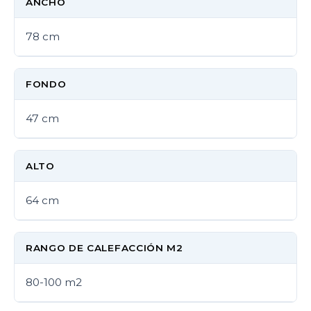
ANCHO
78 cm
FONDO
47 cm
ALTO
64 cm
RANGO DE CALEFACCIÓN M2
80-100 m2