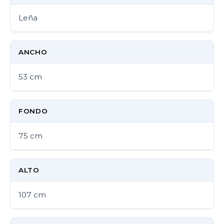
Leña
ANCHO
53 cm
FONDO
75 cm
ALTO
107 cm