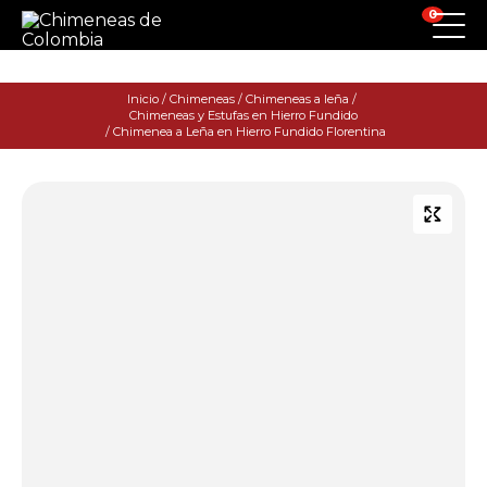
0
Inicio
/
Chimeneas
/
Chimeneas a leña
/
Chimeneas y Estufas en Hierro Fundido
/ Chimenea a Leña en Hierro Fundido Florentina