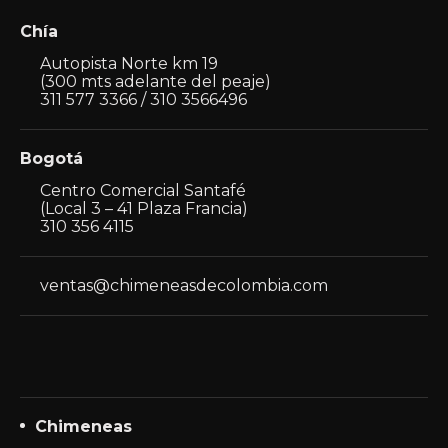
Chía
Autopista Norte km 19
(300 mts adelante del peaje)
311 577 3366 / 310 3566496
Bogotá
Centro Comercial Santafé
(Local 3 – 41 Plaza Francia)
310 356 4115
ventas@chimeneasdecolombia.com
Chimeneas