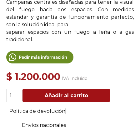
Campanas centrales diseñadas para tener la visual
del fuego hacia dos espacios. Con medidas
estándar y garantía de funcionamiento perfecto,
son la solución ideal para
separar espacios con un fuego a leña o a gas
tradicional.
Pedir más información
$
1.200.000
IVA Incluido
Campana
Añadir al carrito
para
Chimenea
a
Política de devolución
leña
Central
Clásica
Envíos nacionales
Pequena
cantidad