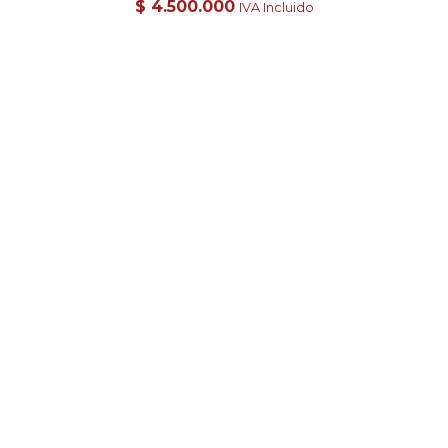
$
4.500.000
IVA Incluido