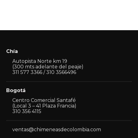
Chía
Autopista Norte km 19
(300 mts adelante del peaje)
311 577 3366 / 310 3566496
Bogotá
Centro Comercial Santafé
(Local 3 – 41 Plaza Francia)
310 356 4115
ventas@chimeneasdecolombia.com