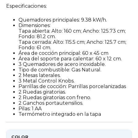
Especificaciones:
Quemadores principales: 9.38 kW/h.
Dimensiones:
Tapa abierta: Alto: 160 cm; Ancho: 125.73 cm;
Fondo: 81.2 cm.
Tapa cerrada: Alto: 115.5 cm; Ancho: 125.7 cm;
Fondo: 61 cm.
Área de cocción principal: 60 x 45 cm
Área del soporte para calentar: 60 x 12 cm.
3 Quemadores de acero inoxidable.
Tipo de combustible: Gas Natural.
2 Mesas laterales.
3 Metal Control Knobs.
Parrillas de cocción: Parrillas porcelanizadas
2 Ruedas giratorias.
2 Ruedas giratorias con freno.
2 Ganchos portautensilios.
Pilas: 1 AA
Termómetro integrado en la tapa
COLOR