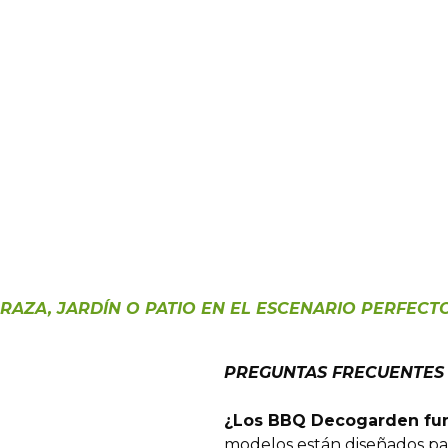
RAZA, JARDÍN O PATIO EN EL ESCENARIO PERFEC
PREGUNTAS FRECUENTES
¿Los BBQ Decogarden fun
modelos están diseñados pa