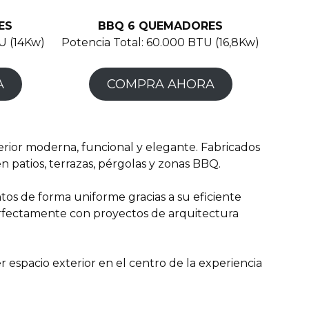
ES
BBQ 6 QUEMADORES
U (14Kw)
Potencia Total: 60.000 BTU (16,8Kw)
A
COMPRA AHORA
erior moderna, funcional y elegante. Fabricados
 patios, terrazas, pérgolas y zonas BBQ.
tos de forma uniforme gracias a su eficiente
erfectamente con proyectos de arquitectura
 espacio exterior en el centro de la experiencia