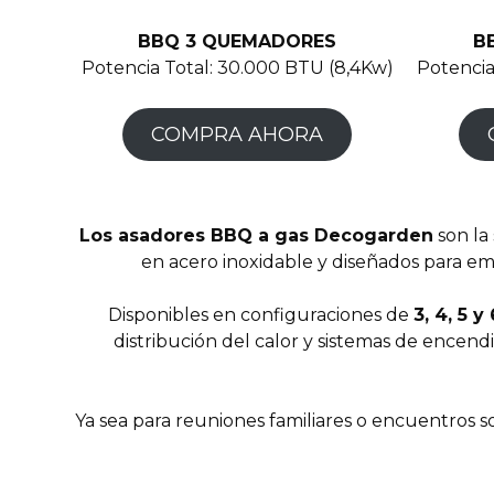
BBQ 3 QUEMADORES
B
Potencia Total: 30.000 BTU (8,4Kw)
Potencia
COMPRA AHORA
Los asadores BBQ a gas Decogarden
son la
en acero inoxidable y diseñados para emp
Disponibles en configuraciones de
3, 4, 5 
distribución del calor y sistemas de ence
Ya sea para reuniones familiares o encuentros s