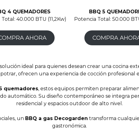
BQ 4 QUEMADORES
BBQ 5 QUEMADOR
 Total: 40.000 BTU (11,2Kw)
Potencia Total: 50.000 BT
COMPRA AHORA
COMPRA AHOR
 solución ideal para quienes desean crear una cocina ext
otrar, ofrecen una experiencia de cocción profesional en
y 6 quemadores
, estos equipos permiten preparar alimen
ndido automático. Su diseño contemporáneo se integra p
residencial y espacios outdoor de alto nivel.
ociales, un
BBQ a gas Decogarden
transforma cualquier
gastronómica.