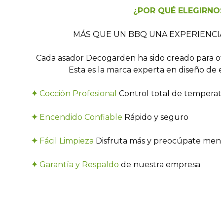
¿POR QUÉ ELEGIRNO
MÁS QUE UN BBQ UNA EXPERIENCIA
Cada asador Decogarden ha sido creado para 
Esta es la marca experta en diseño de e
✦
Cocción Profesional
Control total de tempera
✦
Encendido Confiable
Rápido y seguro
✦
Fácil Limpieza
Disfruta más y preocúpate men
✦
Garantía y Respaldo
de nuestra empresa