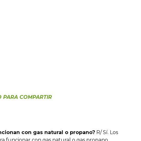
TO PARA COMPARTIR
cionan con gas natural o propano?
R/ Sí. Los
ra funcionar con gas natural o gas propano