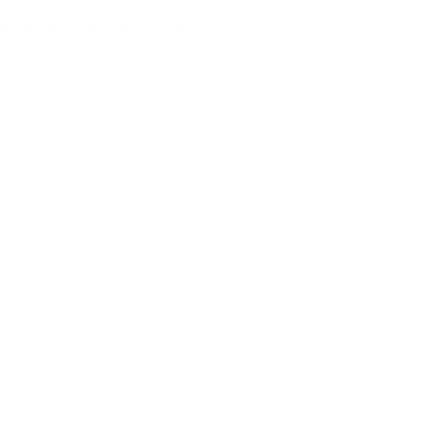
XPERIENCIA DE COCINA EXTERIOR
logía y rendimiento en cada detalle.
s espacios al aire libre
onde creas y disfrutas momentos inolvidables.